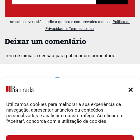
Ao subscrever está a indicar que leu e compreendeu a nossa
Política de
Privacidade e Termos de uso
.
Deixar um comentário
Tem de
iniciar a sessão
para publicar um comentário.
Utilizamos cookies para melhorar a sua experiência de
Siga-nos
O Jornal da Bairrada
navegação, apresentar anúncios ou conteúdos
personalizados e analisar o nosso tráfego. Ao clicar em
Facebook
Contactos
"Aceitar", concorda com a utilização de cookies.
Instagram
Ficha Técnica
YouTube
Estatuto Editorial