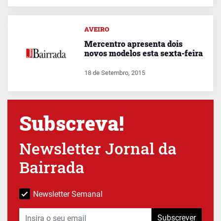
AVEIRO
Mercentro apresenta dois
novos modelos esta sexta-feira
18 de Setembro, 2015
Subscreva!
Newsletter Jornal da
Bairrada
Newsletter Semanal
Subscrever