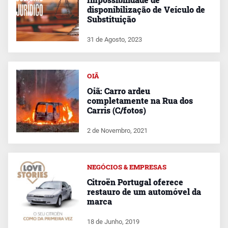
disponibilização de Veículo de
Substituição
31 de Agosto, 2023
OIÃ
Oiã: Carro ardeu
completamente na Rua dos
Carris (C/fotos)
2 de Novembro, 2021
NEGÓCIOS & EMPRESAS
Citroën Portugal oferece
restauro de um automóvel da
marca
18 de Junho, 2019