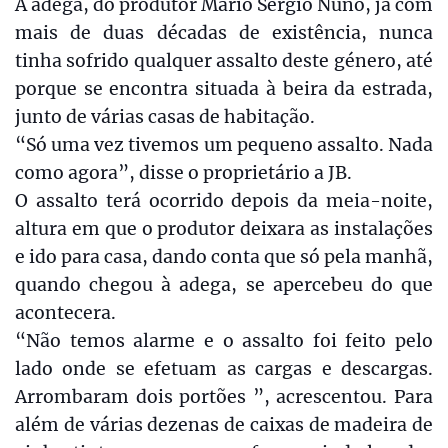
A adega, do produtor Mário Sérgio Nuno, já com
mais de duas décadas de existência, nunca
tinha sofrido qualquer assalto deste género, até
porque se encontra situada à beira da estrada,
junto de várias casas de habitação.
“Só uma vez tivemos um pequeno assalto. Nada
como agora”, disse o proprietário a JB.
O assalto terá ocorrido depois da meia-noite,
altura em que o produtor deixara as instalações
e ido para casa, dando conta que só pela manhã,
quando chegou à adega, se apercebeu do que
acontecera.
“Não temos alarme e o assalto foi feito pelo
lado onde se efetuam as cargas e descargas.
Arrombaram dois portões ”, acrescentou. Para
além de várias dezenas de caixas de madeira de