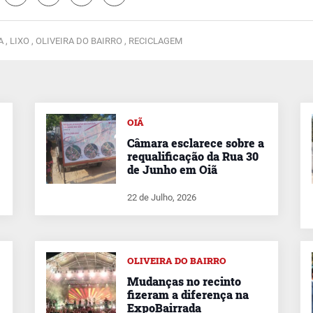
 ,
LIXO ,
OLIVEIRA DO BAIRRO ,
RECICLAGEM
OIÃ
Câmara esclarece sobre a
requalificação da Rua 30
de Junho em Oiã
22 de Julho, 2026
OLIVEIRA DO BAIRRO
Mudanças no recinto
fizeram a diferença na
ExpoBairrada