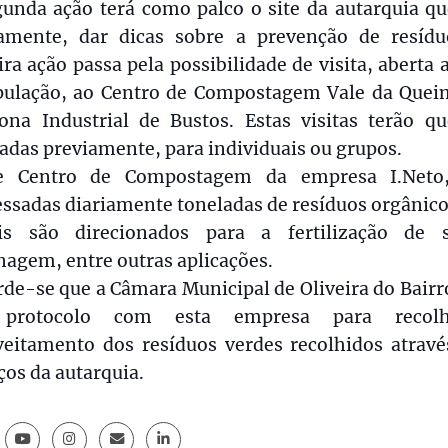
unda ação terá como palco o site da autarquia qu
iamente, dar dicas sobre a prevenção de resídu
ira ação passa pela possibilidade de visita, aberta 
pulação, ao Centro de Compostagem Vale da Quei
ona Industrial de Bustos. Estas visitas terão qu
das previamente, para individuais ou grupos.
e Centro de Compostagem da empresa I.Neto
ssadas diariamente toneladas de resíduos orgânic
is são direcionados para a fertilização de s
nagem, entre outras aplicações.
de-se que a Câmara Municipal de Oliveira do Bair
protocolo com esta empresa para recol
veitamento dos resíduos verdes recolhidos atravé
ços da autarquia.