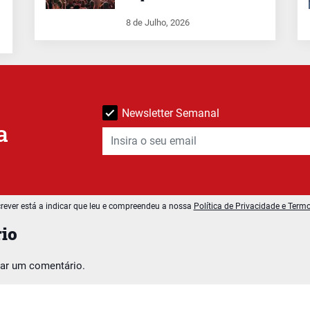
8 de Julho, 2026
Newsletter Semanal
a
rever está a indicar que leu e compreendeu a nossa
Política de Privacidade e Term
io
car um comentário.