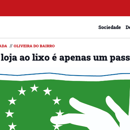
Sociedade
D
//
ADA
OLIVEIRA DO BAIRRO
 loja ao lixo é apenas um pas