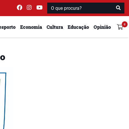
esporto
Economia
Cultura
Educação
Opinião
so