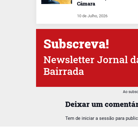
Câmara
10 de Julho, 2026
Subscreva!
Newsletter Jornal d
Bairrada
Ao subsc
Deixar um comentár
Tem de
iniciar a sessão
para publi