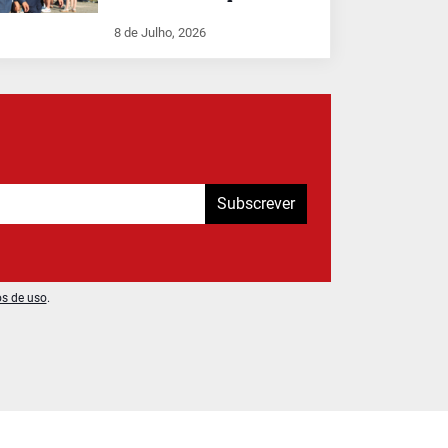
8 de Julho, 2026
Subscrever
os de uso
.