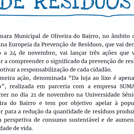
mara Municipal de Oliveira do Bairro, no âmbito d
na Europeia da Prevenção de Resíduos, que vai dec
6 a 24 de novembro, vai lançar três ações que 
r a compreender o significado da prevenção de re
otivar a responsabilização de cada cidadão.
imeira ação, denominada “Da loja ao lixo é apen
o”, realizada em parceria com a empresa SUMA
rrer no dia 21 de novembro na Universidade Séni
eira do Bairro e tem por objetivo apelar à popu
r para a redução da quantidade de resíduos produ
 perspetiva de consumo sustentável e de aumen
dade de vida.