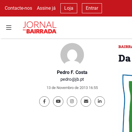
Contacte-nos
Assine já
Loja
Entrar
BAIRR
Da
Pedro F. Costa
pedro@jb.pt
13 de Novembro de 2013 16:55