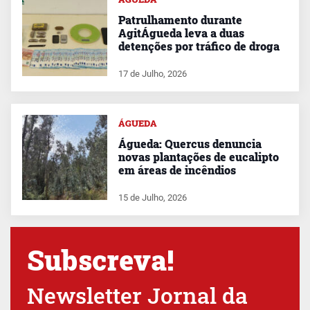
Patrulhamento durante
AgitÁgueda leva a duas
detenções por tráfico de droga
17 de Julho, 2026
ÁGUEDA
Águeda: Quercus denuncia
novas plantações de eucalipto
em áreas de incêndios
15 de Julho, 2026
Subscreva!
Newsletter Jornal da