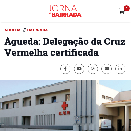
//
ÁGUEDA
BAIRRADA
Águeda: Delegação da Cruz
Vermelha certificada