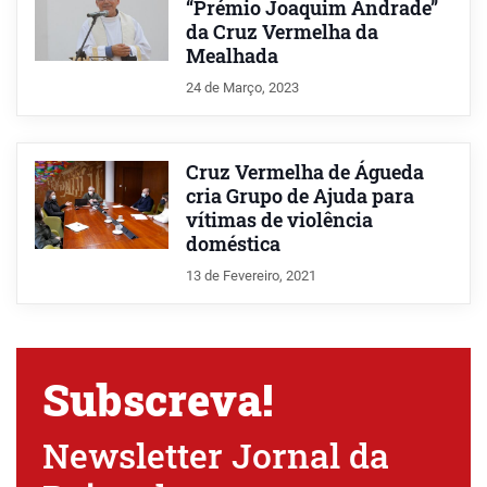
“Prémio Joaquim Andrade”
da Cruz Vermelha da
Mealhada
24 de Março, 2023
Cruz Vermelha de Águeda
cria Grupo de Ajuda para
vítimas de violência
doméstica
13 de Fevereiro, 2021
Subscreva!
Newsletter Jornal da