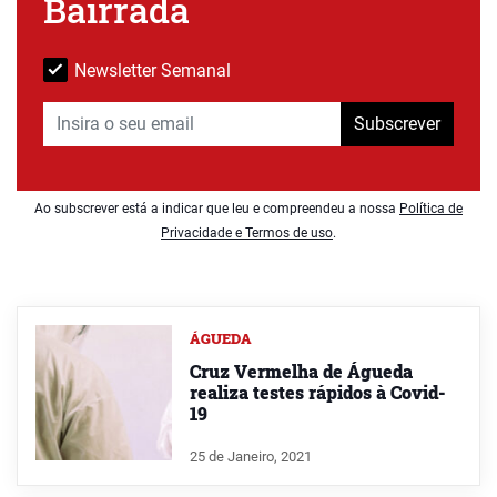
Bairrada
Newsletter Semanal
Subscrever
Ao subscrever está a indicar que leu e compreendeu a nossa
Política de
Privacidade e Termos de uso
.
ÁGUEDA
Cruz Vermelha de Águeda
realiza testes rápidos à Covid-
19
25 de Janeiro, 2021