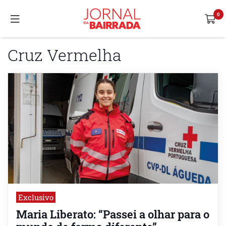
Cruz Vermelha
Exclusivo
Maria Liberato: “Passei a olhar para o