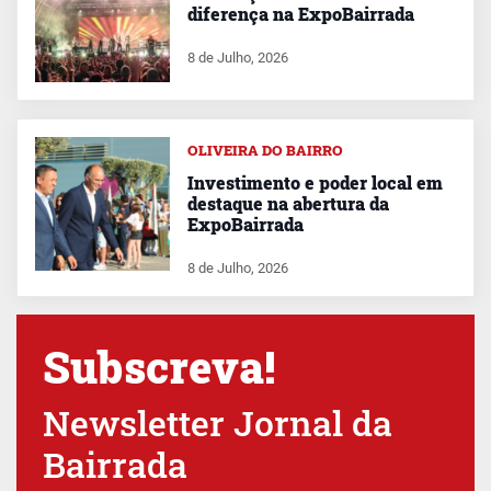
diferença na ExpoBairrada
8 de Julho, 2026
OLIVEIRA DO BAIRRO
Investimento e poder local em
destaque na abertura da
ExpoBairrada
8 de Julho, 2026
Subscreva!
Newsletter Jornal da
Bairrada