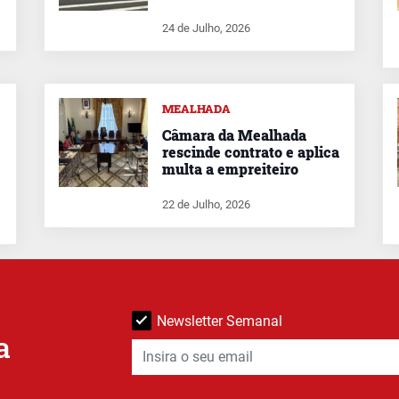
24 de Julho, 2026
MEALHADA
Câmara da Mealhada
rescinde contrato e aplica
multa a empreiteiro
22 de Julho, 2026
Newsletter Semanal
a