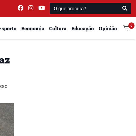
esporto
Economia
Cultura
Educação
Opinião
faz
sso