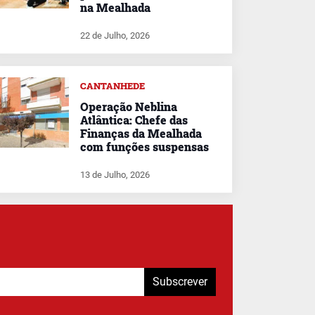
na Mealhada
22 de Julho, 2026
CANTANHEDE
Operação Neblina
Atlântica: Chefe das
Finanças da Mealhada
com funções suspensas
13 de Julho, 2026
Subscrever