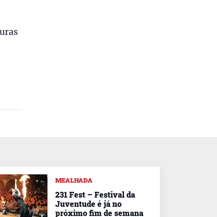
turas
MEALHADA
231 Fest – Festival da
Juventude é já no
próximo fim de semana