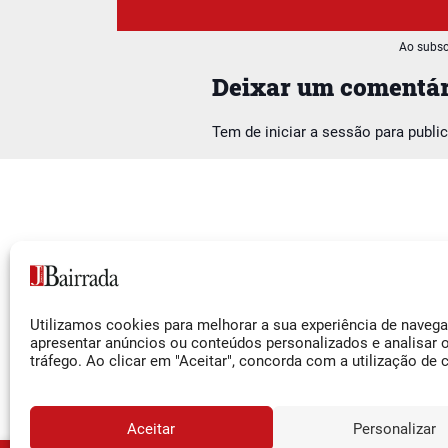
Ao subsc
Deixar um comentár
Tem de
iniciar a sessão
para publi
Siga-nos
Utilizamos cookies para melhorar a sua experiência de naveg
Facebook
apresentar anúncios ou conteúdos personalizados e analisar 
tráfego. Ao clicar em "Aceitar", concorda com a utilização de 
Instagram
YouTube
Aceitar
Personalizar