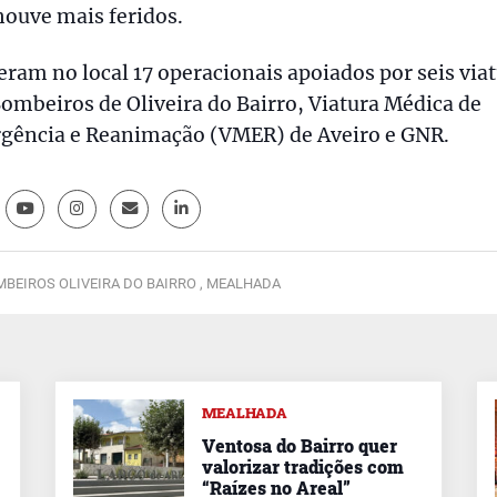
ouve mais feridos.
eram no local 17 operacionais apoiados por seis via
ombeiros de Oliveira do Bairro, Viatura Médica de
gência e Reanimação (VMER) de Aveiro e GNR.
BEIROS OLIVEIRA DO BAIRRO ,
MEALHADA
MEALHADA
Ventosa do Bairro quer
valorizar tradições com
“Raízes no Areal”