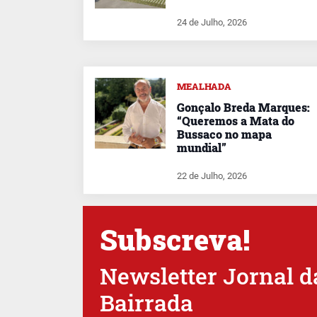
24 de Julho, 2026
MEALHADA
Gonçalo Breda Marques:
“Queremos a Mata do
Bussaco no mapa
mundial”
22 de Julho, 2026
Subscreva!
Newsletter Jornal d
Bairrada