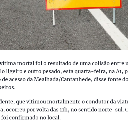
ítima mortal foi o resultado de uma colisão entre
lo ligeiro e outro pesado, esta quarta-feira, na A1, 
 de acesso da Mealhada/Cantanhede, disse fonte d
eiros.
dente, que vitimou mortalmente o condutor da viat
ra, ocorreu por volta das 11h, no sentido norte-sul. 
 foi confirmado no local.