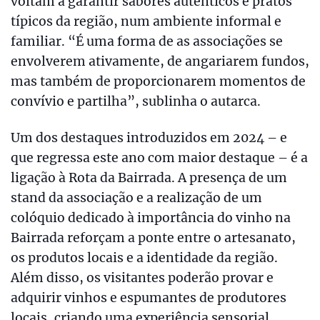
voltam a garantir sabores autênticos e pratos
típicos da região, num ambiente informal e
familiar. “É uma forma de as associações se
envolverem ativamente, de angariarem fundos,
mas também de proporcionarem momentos de
convívio e partilha”, sublinha o autarca.
Um dos destaques introduzidos em 2024 – e
que regressa este ano com maior destaque – é a
ligação à Rota da Bairrada. A presença de um
stand da associação e a realização de um
colóquio dedicado à importância do vinho na
Bairrada reforçam a ponte entre o artesanato,
os produtos locais e a identidade da região.
Além disso, os visitantes poderão provar e
adquirir vinhos e espumantes de produtores
locais, criando uma experiência sensorial