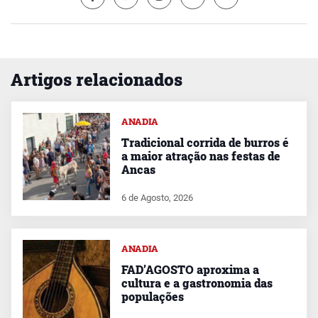
Artigos relacionados
ANADIA
Tradicional corrida de burros é
a maior atração nas festas de
Ancas
6 de Agosto, 2026
ANADIA
FAD’AGOSTO aproxima a
cultura e a gastronomia das
populações