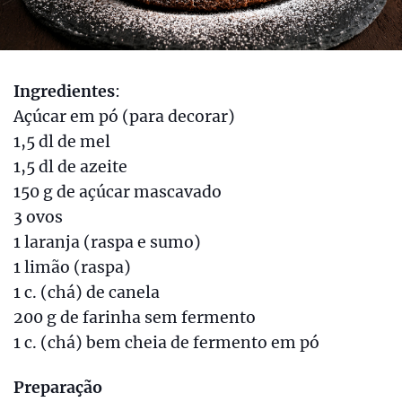
Ingredientes
:
Açúcar em pó (para decorar)
1,5 dl de mel
1,5 dl de azeite
150 g de açúcar mascavado
3 ovos
1 laranja (raspa e sumo)
1 limão (raspa)
1 c. (chá) de canela
200 g de farinha sem fermento
1 c. (chá) bem cheia de fermento em pó
Preparação