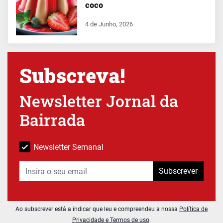
coco
4 de Junho, 2026
Subscreva!
Newsletter Jornal da
Bairrada
Newsletter Semanal
Subscrever
Ao subscrever está a indicar que leu e compreendeu a nossa
Política de
Privacidade e Termos de uso
.