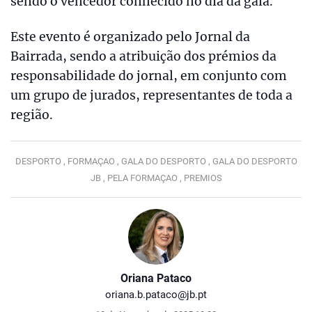
sendo o vencedor conhecido no dia da gala.
Este evento é organizado pelo Jornal da
Bairrada, sendo a atribuição dos prémios da
responsabilidade do jornal, em conjunto com
um grupo de jurados, representantes de toda a
região.
DESPORTO ,
FORMAÇAO ,
GALA DO DESPORTO ,
GALA DO DESPORTO
JB ,
PELA FORMAÇAO ,
PREMIOS
Oriana Pataco
oriana.b.pataco@jb.pt