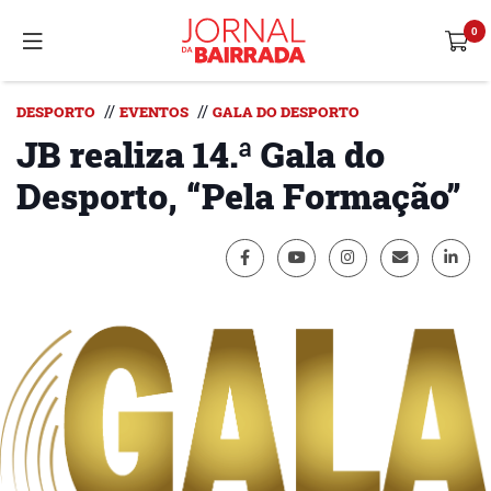
//
//
DESPORTO
EVENTOS
GALA DO DESPORTO
JB realiza 14.ª Gala do
Desporto, “Pela Formação”