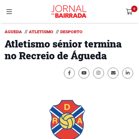
//
//
ÁGUEDA
ATLETISMO
DESPORTO
Atletismo sénior termina
no Recreio de Águeda