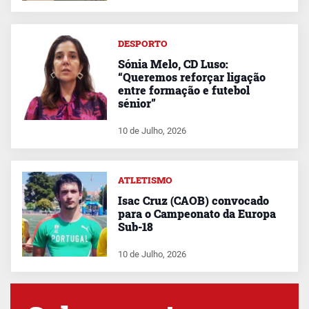
DESPORTO
Sónia Melo, CD Luso:
“Queremos reforçar ligação
entre formação e futebol
sénior”
10 de Julho, 2026
ATLETISMO
Isac Cruz (CAOB) convocado
para o Campeonato da Europa
Sub-18
10 de Julho, 2026