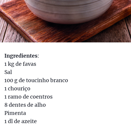
Ingredientes
:
1 kg de favas
Sal
100 g de toucinho branco
1 chouriço
1 ramo de coentros
8 dentes de alho
Pimenta
1 dl de azeite