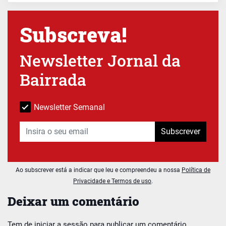
Subscreva!
Newsletter Jornal da
Bairrada
Newsletter Semanal
Subscrever
Ao subscrever está a indicar que leu e compreendeu a nossa
Política de
Privacidade e Termos de uso
.
Deixar um comentário
Tem de
iniciar a sessão
para publicar um comentário.