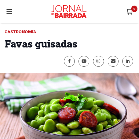
GASTRONOMIA
Favas guisadas