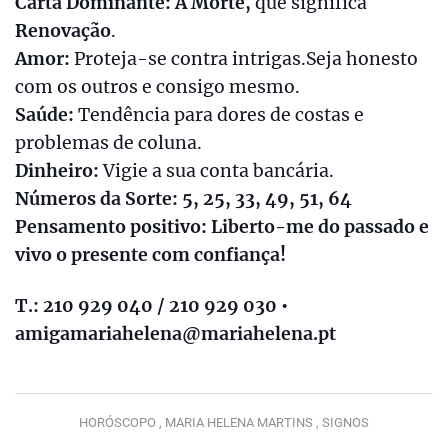
Carta Dominante: A Morte,
que significa
Renovação
.
Amor:
Proteja-se contra intrigas.Seja honesto
com os outros e consigo mesmo.
Saúde:
Tendência para dores de costas e
problemas de coluna.
Dinheiro:
Vigie a sua conta bancária.
Números da Sorte: 5, 25, 33, 49, 51, 64
Pensamento positivo: Liberto-me do passado e
vivo o presente com confiança!
T.: 210 929 040 / 210 929 030 •
amigamariahelena@mariahelena.pt
HORÓSCOPO ,
MARIA HELENA MARTINS ,
SIGNOS