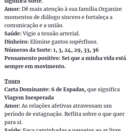
significa Sorte.
Amor:
Dê mais atenção à sua família.Organize
momentos de diálogo sincero e fortaleça a
comunicação e a união.
Saúde:
Vigie a tensão arterial.
Dinheiro:
Elimine gastos supérfluos.
Números da Sorte: 1, 3, 24, 29, 33, 36
Pensamento positivo: Sei que a minha vida está
sempre em movimento.
Touro
Carta Dominante: 6 de Espadas,
que significa
Viagem Inesperada
Amor:
As relações afetivas atravessam um
período de estagnação. Reflita sobre o que quer
para si.
Saúde:
Faça caminhadas e passeios ao ar livre.