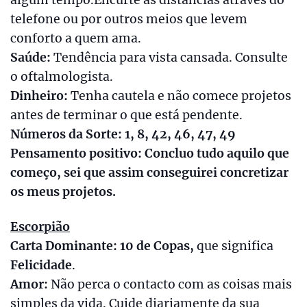
algum tempo.Encurte as distâncias através do
telefone ou por outros meios que levem
conforto a quem ama.
Saúde:
Tendência para vista cansada. Consulte
o oftalmologista.
Dinheiro:
Tenha cautela e não comece projetos
antes de terminar o que está pendente.
Números da Sorte: 1, 8, 42, 46, 47, 49
Pensamento positivo: Concluo tudo aquilo que
começo, sei que assim conseguirei concretizar
os meus projetos.
Escorpião
Carta Dominante: 10 de Copas,
que significa
Felicidade
.
Amor:
Não perca o contacto com as coisas mais
simples da vida. Cuide diariamente da sua