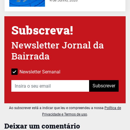
4 de Junho, 2026
Subscreva!
Newsletter Jornal da
Bairrada
Newsletter Semanal
Subscrever
Ao subscrever está a indicar que leu e compreendeu a nossa
Política de
Privacidade e Termos de uso
.
Deixar um comentário