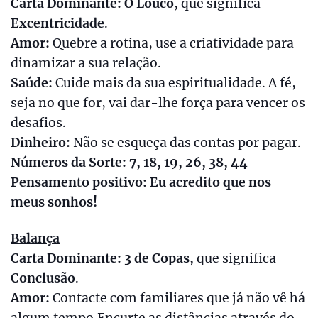
Carta Dominante: O Louco
, que significa
Excentricidade
.
Amor:
Quebre a rotina, use a criatividade para
dinamizar a sua relação.
Saúde:
Cuide mais da sua espiritualidade. A fé,
seja no que for, vai dar-lhe força para vencer os
desafios.
Dinheiro:
Não se esqueça das contas por pagar.
Números da Sorte: 7, 18, 19, 26, 38, 44
Pensamento positivo: Eu acredito que nos
meus sonhos!
Balança
Carta Dominante: 3 de Copas,
que significa
Conclusão
.
Amor:
Contacte com familiares que já não vê há