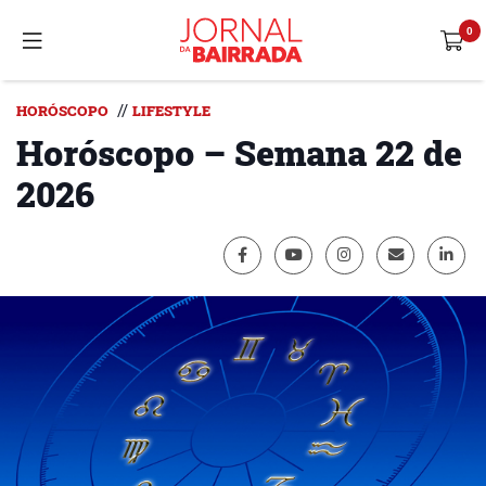
//
HORÓSCOPO
LIFESTYLE
Horóscopo – Semana 22 de
2026