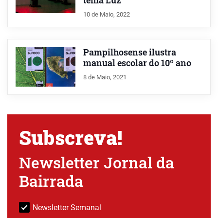
tema Luz
10 de Maio, 2022
Pampilhosense ilustra
manual escolar do 10º ano
8 de Maio, 2021
Subscreva!
Newsletter Jornal da
Bairrada
Newsletter Semanal