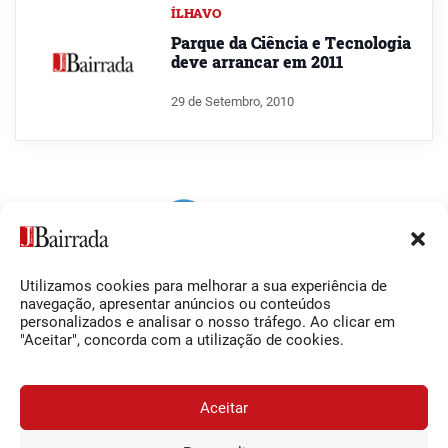
ÍLHAVO
Parque da Ciência e Tecnologia
deve arrancar em 2011
29 de Setembro, 2010
Utilizamos cookies para melhorar a sua experiência de
Siga-nos
O Jornal da Bairrada
navegação, apresentar anúncios ou conteúdos
personalizados e analisar o nosso tráfego. Ao clicar em
Facebook
Contactos
"Aceitar", concorda com a utilização de cookies.
Instagram
Ficha Técnica
YouTube
Estatuto Editorial
Aceitar
Termos e Condições