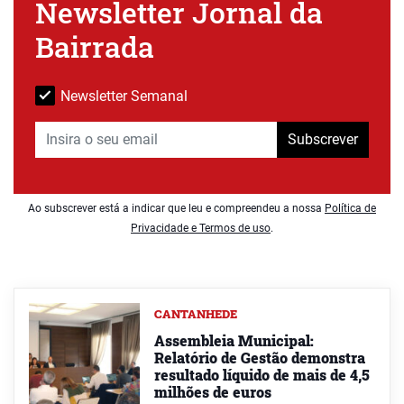
Newsletter Jornal da
Bairrada
Newsletter Semanal
Subscrever
Ao subscrever está a indicar que leu e compreendeu a nossa
Política de
Privacidade e Termos de uso
.
CANTANHEDE
Assembleia Municipal:
Relatório de Gestão demonstra
resultado líquido de mais de 4,5
milhões de euros