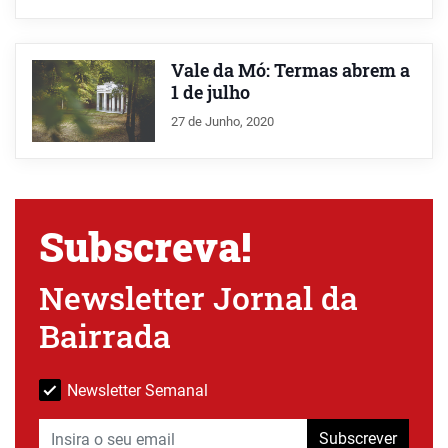
Vale da Mó: Termas abrem a
1 de julho
27 de Junho, 2020
Subscreva!
Newsletter Jornal da
Bairrada
Newsletter Semanal
Subscrever