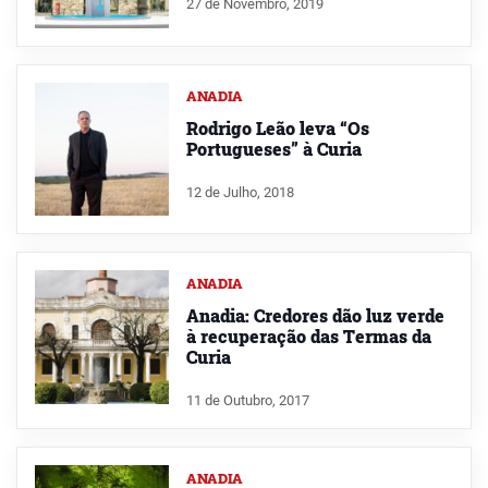
27 de Novembro, 2019
ANADIA
Rodrigo Leão leva “Os
Portugueses” à Curia
12 de Julho, 2018
ANADIA
Anadia: Credores dão luz verde
à recuperação das Termas da
Curia
11 de Outubro, 2017
ANADIA