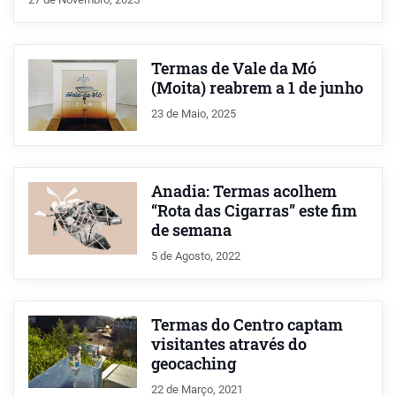
Termas de Vale da Mó
(Moita) reabrem a 1 de junho
23 de Maio, 2025
Anadia: Termas acolhem
“Rota das Cigarras” este fim
de semana
5 de Agosto, 2022
Termas do Centro captam
visitantes através do
geocaching
22 de Março, 2021