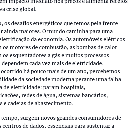
tem impacto imediato nos preços e alimenta receios
a crise global.
, os desafios energéticos que temos pela frente
er ainda maiores. O mundo caminha para uma
eletrificação da economia. Os automóveis elétricos
 os motores de combustão, as bombas de calor
 os esquentadores a gás e muitos processos
s dependem cada vez mais de eletricidade.
 ocorrido há pouco mais de um ano, percebemos
ilidade da sociedade moderna perante uma falha
 de eletricidade: param hospitais,
cações, redes de água, sistemas bancários,
s e cadeias de abastecimento.
tempo, surgem novos grandes consumidores de
s centros de dados, essenciais para sustentar a