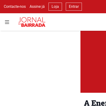
Contacte-nos
Assine já
Loja
Entrar
A Ene