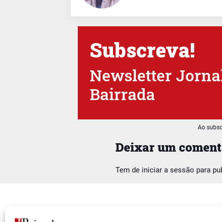
Subscreva!
Newsletter Jorna
Bairrada
Ao subsc
Deixar um coment
Tem de
iniciar a sessão
para pu