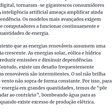
digital, tornaram-se gigantescos consumidores
A inteligência artificial ameaça amplificar ainda
 tendência. Os modelos mais avançados exigem
de computadores a funcionar continuamente e
uantidades de energia.
ontexto que as energias renováveis assumem uma
a crescente. As energias solar, eólica e hídrica
reduzir emissões e diminuir dependências
Contudo, existe um desafio frequentemente
as renováveis são intermitentes. O sol não brilha
 vento não sopra de forma constante. Por isso, para
 energia em grandes quantidades, temos de “pôr
andar ao contrário”, bombeando água para as
quando existe excesso de produção elétrica.