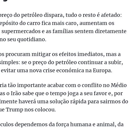
reço do petróleo dispara, tudo o resto é afetado:
epósito do carro fica mais caro, aumentam os
 supermercados e as famílias sentem diretamente
no seu quotidiano.
s procuram mitigar os efeitos imediatos, mas a
simples: se o preço do petróleo continuar a subir,
il evitar uma nova crise económica na Europa.
eria tão importante acabar com o conflito no Médio
as o Irão sabe que o tempo joga a seu favor e, por
cilmente haverá uma solução rápida para sairmos do
ue Trump nos colocou.
éculos dependemos da força humana e animal, da