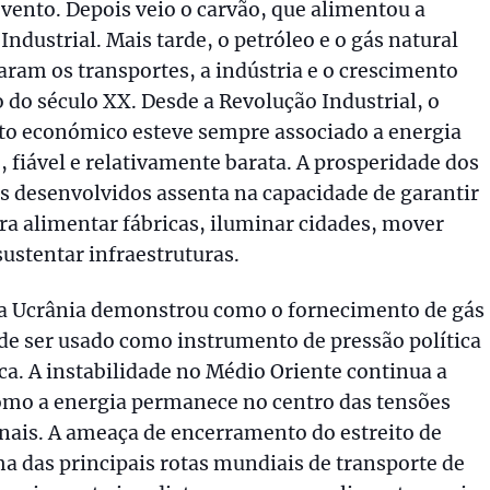
 vento. Depois veio o carvão, que alimentou a
Industrial. Mais tarde, o petróleo e o gás natural
ram os transportes, a indústria e o crescimento
do século XX. Desde a Revolução Industrial, o
to económico esteve sempre associado a energia
 fiável e relativamente barata. A prosperidade dos
s desenvolvidos assenta na capacidade de garantir
ra alimentar fábricas, iluminar cidades, mover
sustentar infraestruturas.
na Ucrânia demonstrou como o fornecimento de gás
de ser usado como instrumento de pressão política
a. A instabilidade no Médio Oriente continua a
omo a energia permanece no centro das tensões
nais. A ameaça de encerramento do estreito de
 das principais rotas mundiais de transporte de