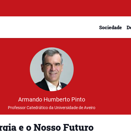
Sociedade
D
Armando Humberto Pinto
Professor Catedrático da Universidade de Aveiro
rgia e o Nosso Futuro