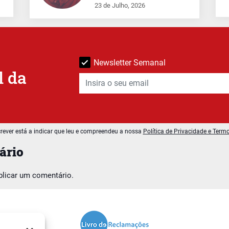
23 de Julho, 2026
Newsletter Semanal
l da
rever está a indicar que leu e compreendeu a nossa
Política de Privacidade e Term
ário
blicar um comentário.