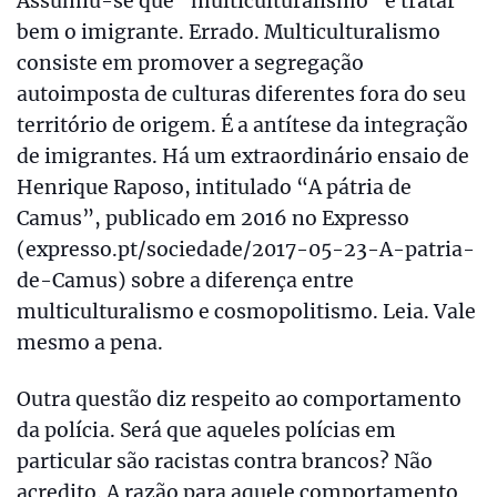
Assumiu-se que “multiculturalismo” é tratar
bem o imigrante. Errado. Multiculturalismo
consiste em promover a segregação
autoimposta de culturas diferentes fora do seu
território de origem. É a antítese da integração
de imigrantes. Há um extraordinário ensaio de
Henrique Raposo, intitulado “A pátria de
Camus”, publicado em 2016 no Expresso
(expresso.pt/sociedade/2017-05-23-A-patria-
de-Camus) sobre a diferença entre
multiculturalismo e cosmopolitismo. Leia. Vale
mesmo a pena.
Outra questão diz respeito ao comportamento
da polícia. Será que aqueles polícias em
particular são racistas contra brancos? Não
acredito. A razão para aquele comportamento