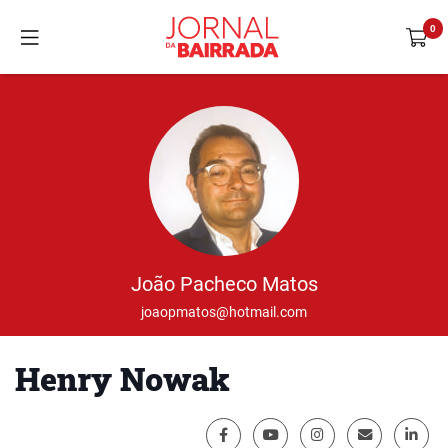
João Pacheco Matos
joaopmatos@hotmail.com
Henry Nowak