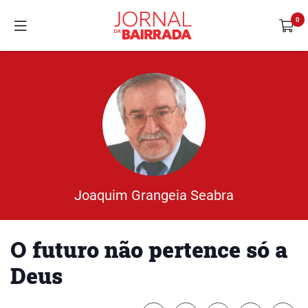
Joaquim Grangeia Seabra
O futuro não pertence só a
Deus