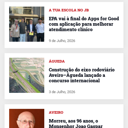
A TUA ESCOLA NO JB
EPA vai à final do Apps for Good
com aplicação para melhorar
atendimento clínico
9 de Julho, 2026
ÁGUEDA
Construção do eixo rodoviário
Aveiro–Águeda lançado a
concurso internacional
3 de Julho, 2026
AVEIRO
Morreu, aos 96 anos, o
Monsenhor Joao Gaspar