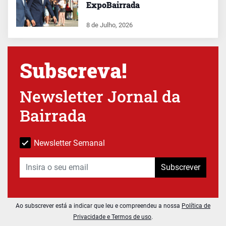
ExpoBairrada
8 de Julho, 2026
Subscreva!
Newsletter Jornal da
Bairrada
Newsletter Semanal
Subscrever
Ao subscrever está a indicar que leu e compreendeu a nossa
Política de
Privacidade e Termos de uso
.