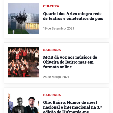
CULTURA
Quartel das Artes integra rede
de teatros e cineteatros do país
19 de Setembro, 2021
BAIRRADA
MOB dá voz aos músicos de
Oliveira do Bairro mas em
formato online
24 de Março, 2021
BAIRRADA
Oliv. Bairro: Humor de nível
nacional e internacional na 3.ª
edição do Hu’morde-me