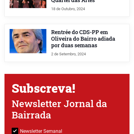
Quartel das Artes
18 de Outubro, 2024
Rentrée do CDS-PP em
Oliveira do Bairro adiada
por duas semanas
2 de Setembro, 2024
Subscreva!
Newsletter Jornal da
Bairrada
Newsletter Semanal