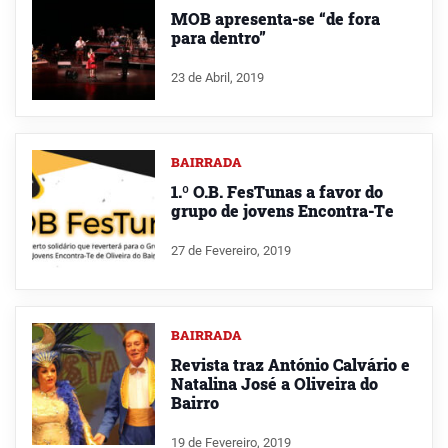
MOB apresenta-se “de fora
para dentro”
23 de Abril, 2019
BAIRRADA
1.º O.B. FesTunas a favor do
grupo de jovens Encontra-Te
27 de Fevereiro, 2019
BAIRRADA
Revista traz António Calvário e
Natalina José a Oliveira do
Bairro
19 de Fevereiro, 2019