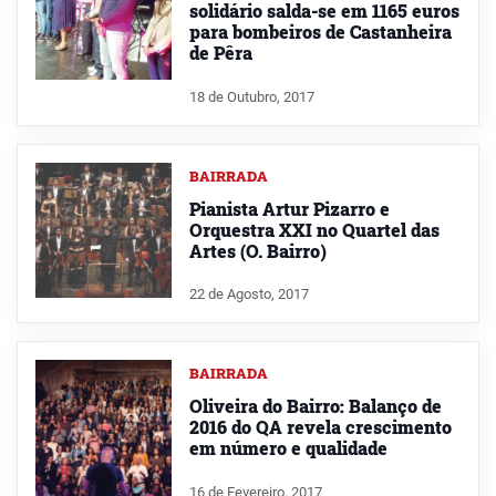
solidário salda-se em 1165 euros
para bombeiros de Castanheira
de Pêra
18 de Outubro, 2017
BAIRRADA
Pianista Artur Pizarro e
Orquestra XXI no Quartel das
Artes (O. Bairro)
22 de Agosto, 2017
BAIRRADA
Oliveira do Bairro: Balanço de
2016 do QA revela crescimento
em número e qualidade
16 de Fevereiro, 2017