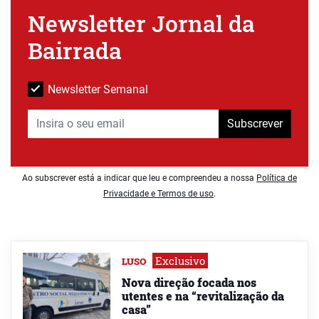
Newsletter Jornal da
Bairrada
Newsletter Semanal
Subscrever
Ao subscrever está a indicar que leu e compreendeu a nossa
Política de
Privacidade e Termos de uso
.
Exclusivo
LUSO
Nova direção focada nos
utentes e na “revitalização da
casa”