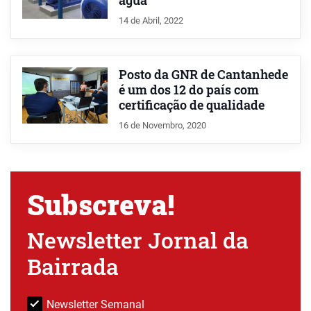
água
14 de Abril, 2022
Posto da GNR de Cantanhede
é um dos 12 do país com
certificação de qualidade
16 de Novembro, 2020
Subscreva!
Newsletter Jornal da
Bairrada
Newsletter Semanal