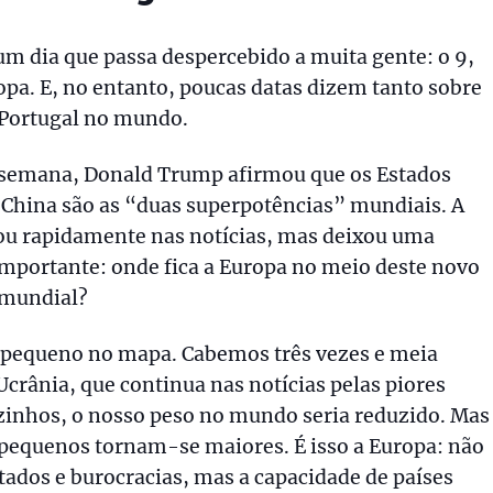
m dia que passa despercebido a muita gente: o 9,
opa. E, no entanto, poucas datas dizem tanto sobre
 Portugal no mundo.
 semana, Donald Trump afirmou que os Estados
 China são as “duas superpotências” mundiais. A
ou rapidamente nas notícias, mas deixou uma
mportante: onde fica a Europa no meio deste novo
 mundial?
 pequeno no mapa. Cabemos três vezes e meia
Ucrânia, que continua nas notícias pelas piores
zinhos, o nosso peso no mundo seria reduzido. Mas
 pequenos tornam-se maiores. É isso a Europa: não
tados e burocracias, mas a capacidade de países