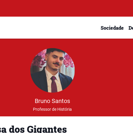
Sociedade
D
Bruno Santos
Professor de História
a dos Gigantes