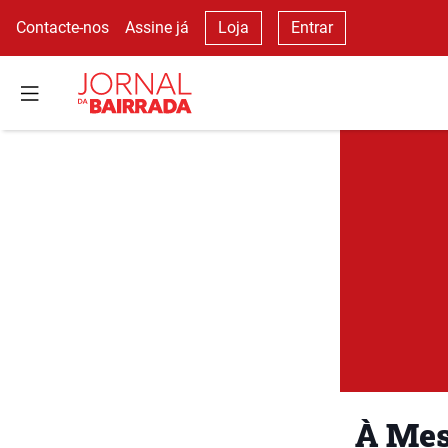
Contacte-nos
Assine já
Loja
Entrar
À Mes