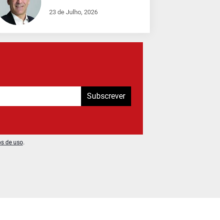
23 de Julho, 2026
Subscrever
os de uso
.