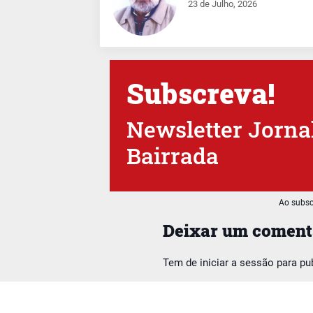
23 de Julho, 2026
Subscreva!
Newsletter Jorna
Bairrada
Ao subsc
Deixar um coment
Tem de
iniciar a sessão
para pu