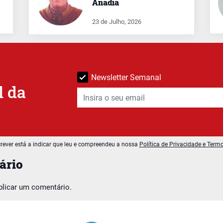
Anadia
23 de Julho, 2026
Newsletter Semanal
l da
rever está a indicar que leu e compreendeu a nossa
Política de Privacidade e Term
ário
blicar um comentário.