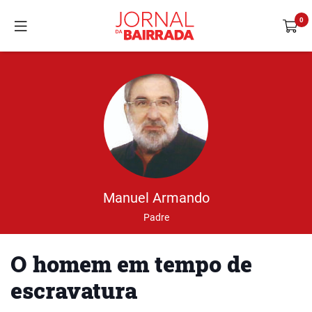
Manuel Armando
Padre
O homem em tempo de
escravatura