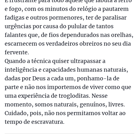
É frustrante para todo aquele que labuta a ferro
e fogo, com os minutos do relógio a pautarem
fadigas e outros pormenores, ter de paralisar
urgências por causa do pulular de tantos
falantes que, de fios dependurados nas orelhas,
escarnecem os verdadeiros obreiros no seu dia
fervente.
Quando a técnica quiser ultrapassar a
inteligência e capacidades humanas naturais,
dadas por Deus a cada um, ponhamo-la de
parte e não nos importemos de viver como que
uma experiência de trogloditas. Nesse
momento, somos naturais, genuínos, livres.
Cuidado, pois, não nos permitamos voltar ao
tempo de escravatura.