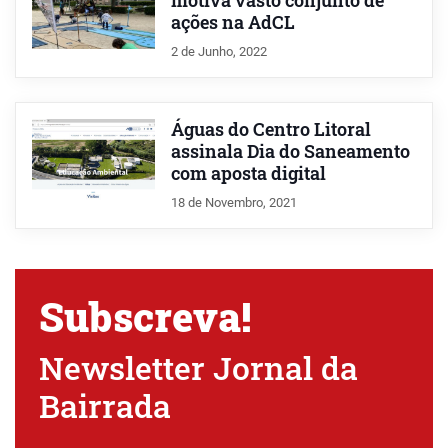
motiva vasto conjunto de
ações na AdCL
2 de Junho, 2022
Águas do Centro Litoral
assinala Dia do Saneamento
com aposta digital
18 de Novembro, 2021
Subscreva!
Newsletter Jornal da
Bairrada