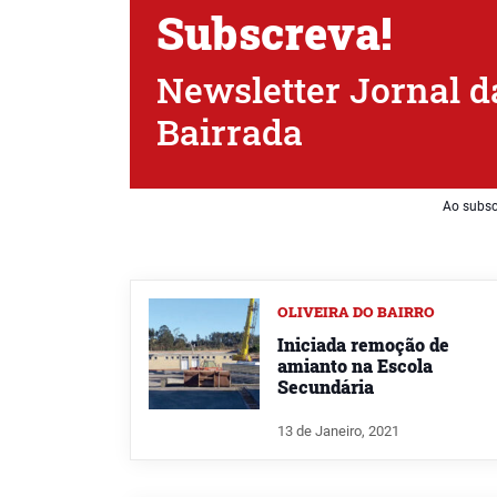
Subscreva!
Newsletter Jornal d
Bairrada
Ao subsc
OLIVEIRA DO BAIRRO
Iniciada remoção de
amianto na Escola
Secundária
13 de Janeiro, 2021