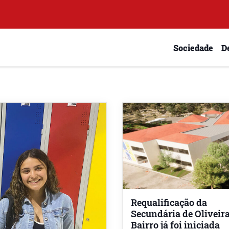
Sociedade
D
Requalificação da
Secundária de Oliveir
Bairro já foi iniciada