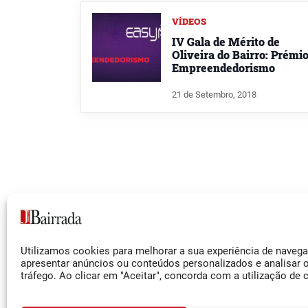
VÍDEOS
IV Gala de Mérito de
Oliveira do Bairro: Prémi
Empreendedorismo
21 de Setembro, 2018
Siga-nos
Utilizamos cookies para melhorar a sua experiência de naveg
Facebook
apresentar anúncios ou conteúdos personalizados e analisar 
tráfego. Ao clicar em "Aceitar", concorda com a utilização de 
Instagram
YouTube