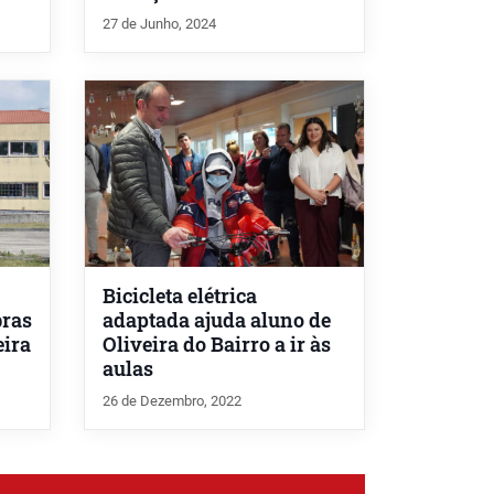
27 de Junho, 2024
Bicicleta elétrica
bras
adaptada ajuda aluno de
eira
Oliveira do Bairro a ir às
aulas
26 de Dezembro, 2022