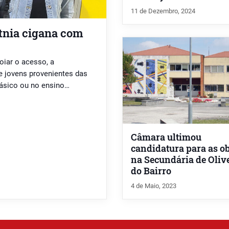
11 de Dezembro, 2024
etnia cigana com
iar o acesso, a
e jovens provenientes das
básico ou no ensino
Câmara ultimou
candidatura para as o
na Secundária de Oliv
do Bairro
4 de Maio, 2023