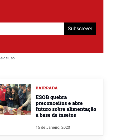
Subscrever
os de uso
.
BAIRRADA
ESOB quebra
preconceitos e abre
futuro sobre alimentação
à base de insetos
15 de Janeiro, 2020