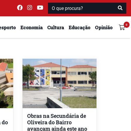
esporto
Economia
Cultura
Educação
Opinião
Obras na Secundária de
a do
Oliveira do Bairro
avançam ainda este ano