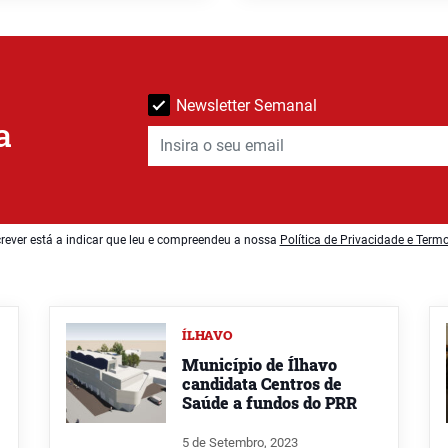
Newsletter Semanal
a
rever está a indicar que leu e compreendeu a nossa
Política de Privacidade e Term
ÍLHAVO
Município de Ílhavo
candidata Centros de
Saúde a fundos do PRR
5 de Setembro, 2023