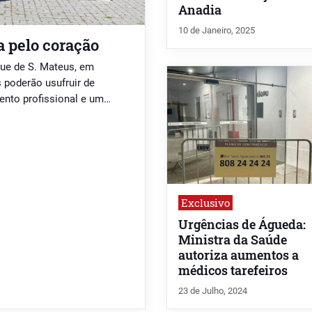
Anadia
10 de Janeiro, 2025
a pelo coração
que de S. Mateus, em
 poderão usufruir de
ento profissional e um
Exclusivo
Urgências de Águeda:
Ministra da Saúde
autoriza aumentos a
médicos tarefeiros
23 de Julho, 2024