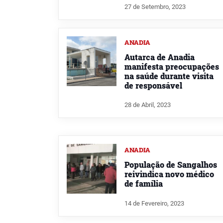
27 de Setembro, 2023
ANADIA
Autarca de Anadia
manifesta preocupações
na saúde durante visita
de responsável
28 de Abril, 2023
ANADIA
População de Sangalhos
reivindica novo médico
de família
14 de Fevereiro, 2023