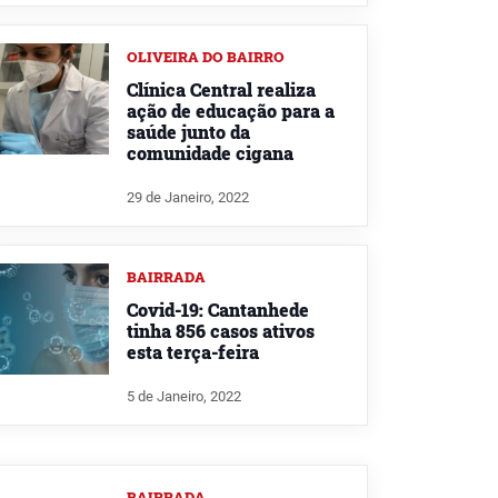
OLIVEIRA DO BAIRRO
Clínica Central realiza
ação de educação para a
saúde junto da
comunidade cigana
29 de Janeiro, 2022
BAIRRADA
Covid-19: Cantanhede
tinha 856 casos ativos
esta terça-feira
5 de Janeiro, 2022
BAIRRADA