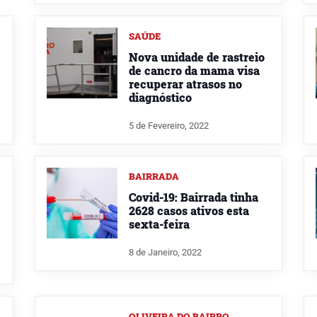
SAÚDE
Nova unidade de rastreio
de cancro da mama visa
recuperar atrasos no
diagnóstico
5 de Fevereiro, 2022
BAIRRADA
Covid-19: Bairrada tinha
2628 casos ativos esta
sexta-feira
8 de Janeiro, 2022
OLIVEIRA DO BAIRRO