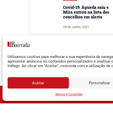
Covid-19: Águeda saiu e
Mira entrou na lista dos
concelhos em alerta
24 de Junho, 2021
OLIVEIRA DO BAIRRO
Vereadora critica ritmo
Utilizamos cookies para melhorar a sua experiência de naveg
apresentar anúncios ou conteúdos personalizados e analisar 
de vacinação e Saúde
tráfego. Ao clicar em "Aceitar", concorda com a utilização de 
responde com números
5 de Maio, 2021
Aceitar
Personalizar
JORNA
Assine o
Termos e Condições
COVID-19
2.ª fase de testagem nas
escolas começa amanhã