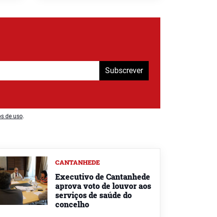
Subscrever
os de uso
.
CANTANHEDE
Executivo de Cantanhede
aprova voto de louvor aos
serviços de saúde do
concelho