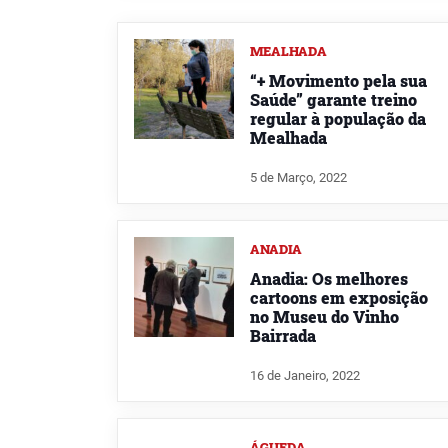
MEALHADA
“+ Movimento pela sua
Saúde” garante treino
regular à população da
Mealhada
5 de Março, 2022
ANADIA
Anadia: Os melhores
cartoons em exposição
no Museu do Vinho
Bairrada
16 de Janeiro, 2022
ÁGUEDA