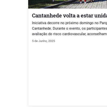
Cantanhede volta a estar unid
Iniciativa decorre no próximo domingo no Par
Cantanhede. Durante o evento, os participantes
avaliação do risco cardiovascular, aconselham
conjunto alargado de atividades.
5 de Junho, 2025