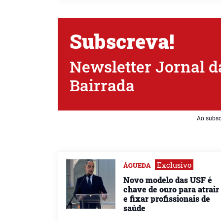
Subscreva!
Newsletter Jornal d
Bairrada
Ao subsc
Exclusivo
ÁGUEDA
Novo modelo das USF é
chave de ouro para atrair
e fixar profissionais de
saúde