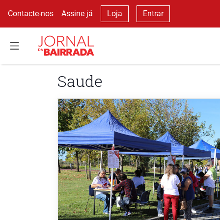
Contacte-nos
Assine já
Loja
Entrar
Saude