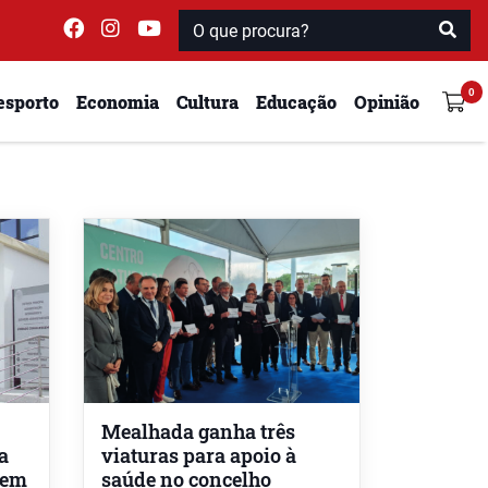
esporto
Economia
Cultura
Educação
Opinião
Mealhada ganha três
a
viaturas para apoio à
 em
saúde no concelho