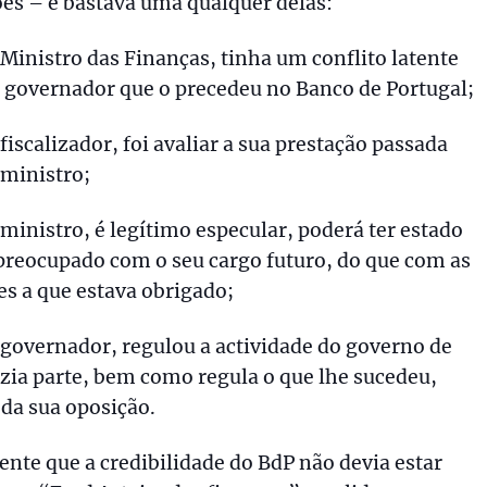
ões – e bastava uma qualquer delas:
Ministro das Finanças, tinha um conflito latente
 governador que o precedeu no Banco de Portugal;
iscalizador, foi avaliar a sua prestação passada
ministro;
inistro, é legítimo especular, poderá ter estado
preocupado com o seu cargo futuro, do que com as
es a que estava obrigado;
governador, regulou a actividade do governo de
azia parte, bem como regula o que lhe sucedeu,
da sua oposição.
ente que a credibilidade do BdP não devia estar