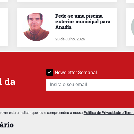
Pede-se uma piscina
exterior municipal para
Anadia
23 de Julho, 2026
Newsletter Semanal
l da
rever está a indicar que leu e compreendeu a nossa
Política de Privacidade e Term
ário