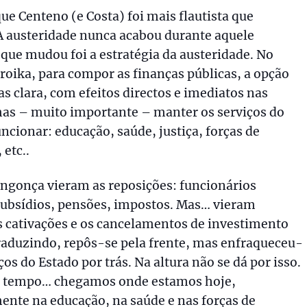
ue Centeno (e Costa) foi mais flautista que
 austeridade nunca acabou durante aquele
 que mudou foi a estratégia da austeridade. No
roika, para compor as finanças públicas, a opção
as clara, com efeitos directos e imediatos nas
as – muito importante – manter os serviços do
uncionar: educação, saúde, justiça, forças de
etc..
ngonça vieram as reposições: funcionários
subsídios, pensões, impostos. Mas… vieram
cativações e os cancelamentos de investimento
raduzindo, repôs-se pela frente, mas enfraqueceu-
ços do Estado por trás. Na altura não se dá por isso.
 tempo… chegamos onde estamos hoje,
ente na educação, na saúde e nas forças de