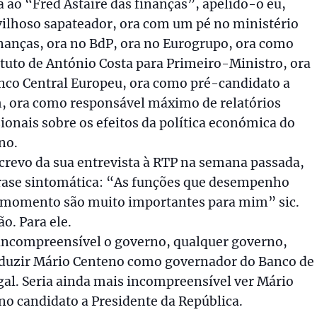
a ao “Fred Astaire das finanças”, apelido-o eu,
ilhoso sapateador, ora com um pé no ministério
inanças, ora no BdP, ora no Eurogrupo, ora como
ituto de António Costa para Primeiro-Ministro, ora
nco Central Europeu, ora como pré-candidato a
, ora como responsável máximo de relatórios
ionais sobre os efeitos da política económica do
no.
crevo da sua entrevista à RTP na semana passada,
frase sintomática: “As funções que desempenho
 momento são muito importantes para mim” sic.
ão. Para ele.
 incompreensível o governo, qualquer governo,
duzir Mário Centeno como governador do Banco de
gal. Seria ainda mais incompreensível ver Mário
no candidato a Presidente da República.