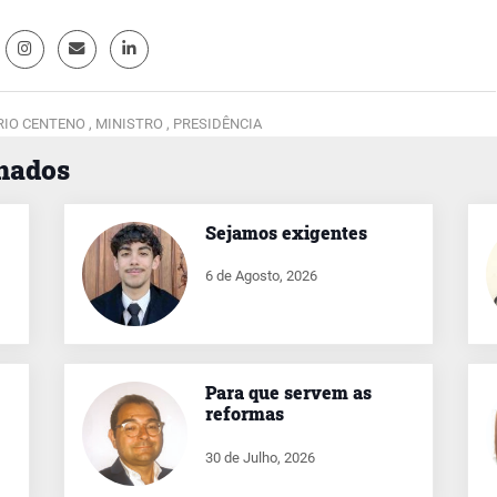
IO CENTENO ,
MINISTRO ,
PRESIDÊNCIA
onados
Sejamos exigentes
6 de Agosto, 2026
Para que servem as
reformas
30 de Julho, 2026