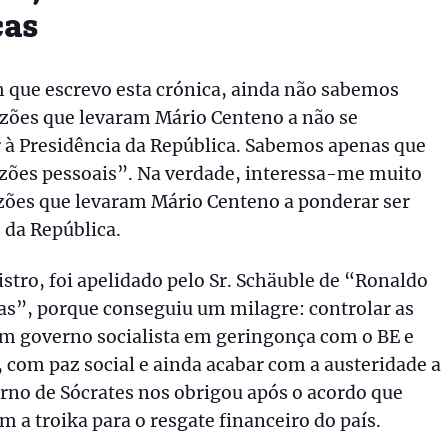
ças
 que escrevo esta crónica, ainda não sabemos
azões que levaram Mário Centeno a não se
 à Presidência da República. Sabemos apenas que
azões pessoais”. Na verdade, interessa-me muito
zões que levaram Mário Centeno a ponderar ser
 da República.
tro, foi apelidado pelo Sr. Schäuble de “Ronaldo
as”, porque conseguiu um milagre: controlar as
m governo socialista em geringonça com o BE e
 com paz social e ainda acabar com a austeridade a
rno de Sócrates nos obrigou após o acordo que
m a troika para o resgate financeiro do país.