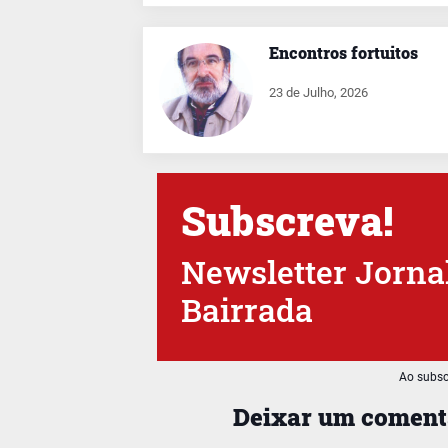
Encontros fortuitos
23 de Julho, 2026
Subscreva!
Newsletter Jorna
Bairrada
Ao subsc
Deixar um coment