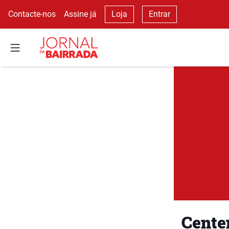
Contacte-nos
Assine já
Loja
Entrar
Centen