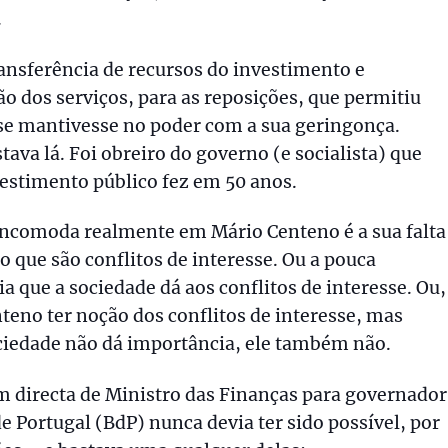
.
ransferência de recursos do investimento e
 dos serviços, para as reposições, que permitiu
se mantivesse no poder com a sua geringonça.
tava lá. Foi obreiro do governo (e socialista) que
stimento público fez em 50 anos.
ncomoda realmente em Mário Centeno é a sua falta
o que são conflitos de interesse. Ou a pouca
a que a sociedade dá aos conflitos de interesse. Ou,
nteno ter noção dos conflitos de interesse, mas
iedade não dá importância, ele também não.
 directa de Ministro das Finanças para governador
e Portugal (BdP) nunca devia ter sido possível, por