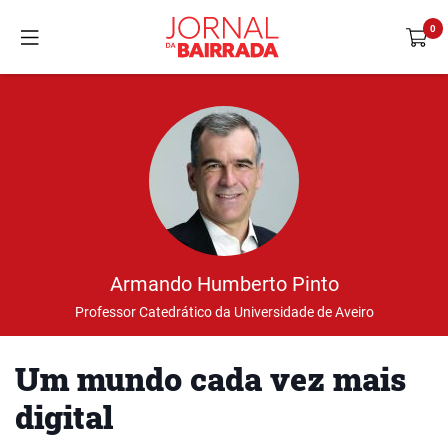
Armando Humberto Pinto
Professor Catedrático da Universidade de Aveiro
Um mundo cada vez mais
digital