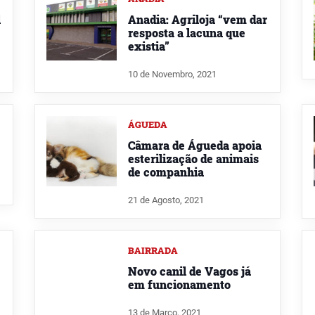
l
Anadia: Agriloja “vem dar
resposta a lacuna que
existia”
10 de Novembro, 2021
ÁGUEDA
Câmara de Águeda apoia
esterilização de animais
de companhia
21 de Agosto, 2021
BAIRRADA
Novo canil de Vagos já
em funcionamento
13 de Março, 2021