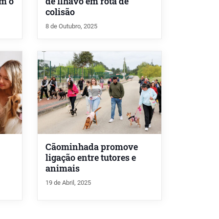
om o
de Ílhavo em rota de
colisão
8 de Outubro, 2025
Cãominhada promove
ligação entre tutores e
animais
19 de Abril, 2025