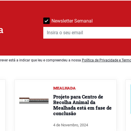
Newsletter Semanal
a
rever está a indicar que leu e compreendeu a nossa
Política de Privacidade e Term
MEALHADA
Projeto para Centro de
Recolha Animal da
Mealhada está em fase de
conclusão
4 de Novembro, 2024