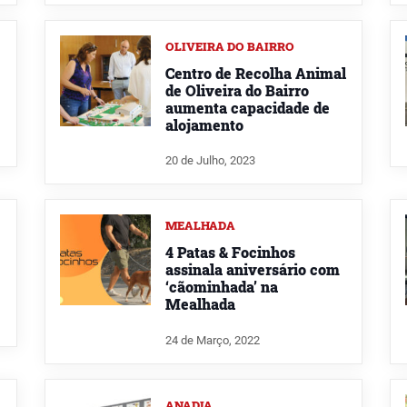
OLIVEIRA DO BAIRRO
Centro de Recolha Animal
de Oliveira do Bairro
aumenta capacidade de
alojamento
20 de Julho, 2023
MEALHADA
4 Patas & Focinhos
assinala aniversário com
‘cãominhada’ na
Mealhada
24 de Março, 2022
ANADIA