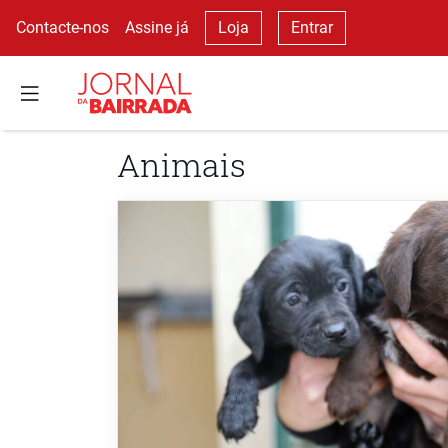
Contacte-nos
Assine já
Loja
Entrar
Animais