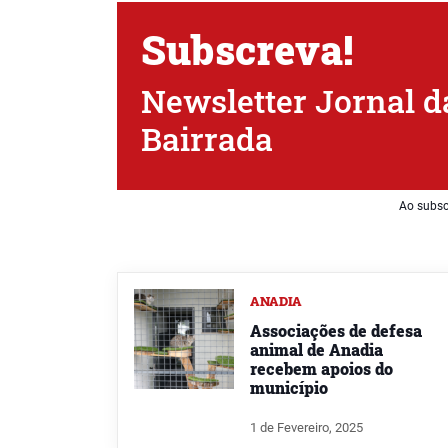
Subscreva!
Newsletter Jornal d
Bairrada
Ao subsc
ANADIA
Associações de defesa
animal de Anadia
recebem apoios do
município
1 de Fevereiro, 2025