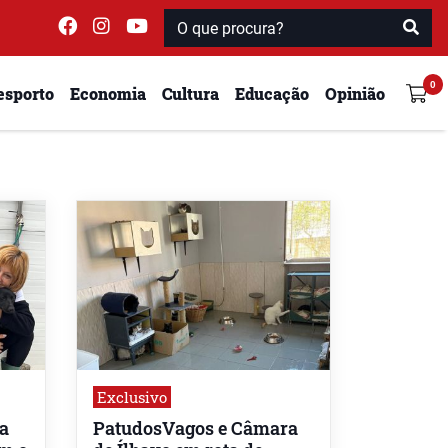
esporto
Economia
Cultura
Educação
Opinião
Exclusivo
a
PatudosVagos e Câmara