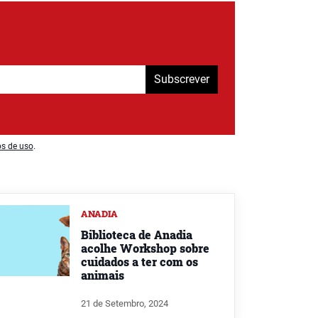
Subscrever
os de uso
.
ANADIA
Biblioteca de Anadia
acolhe Workshop sobre
cuidados a ter com os
animais
21 de Setembro, 2024