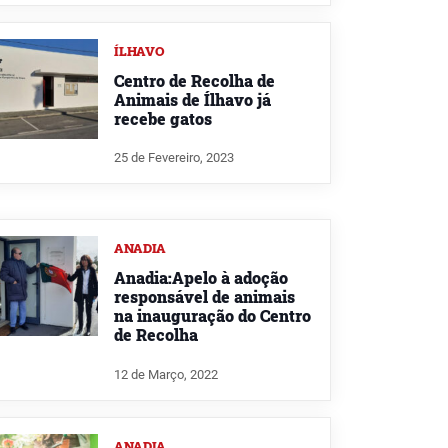
ÍLHAVO
Centro de Recolha de
Animais de Ílhavo já
recebe gatos
25 de Fevereiro, 2023
ANADIA
Anadia:Apelo à adoção
responsável de animais
na inauguração do Centro
de Recolha
12 de Março, 2022
ANADIA