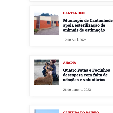
CANTANHEDE
Município de Cantanhede
apoia esterilização de
animais de estimação
10 de Abril, 2024
ANADIA
Quatro Patas e Focinhos
desespera com falta de
adoções e voluntários
26 de Janeiro, 2023
OLIVEIRA DO BAIRRO