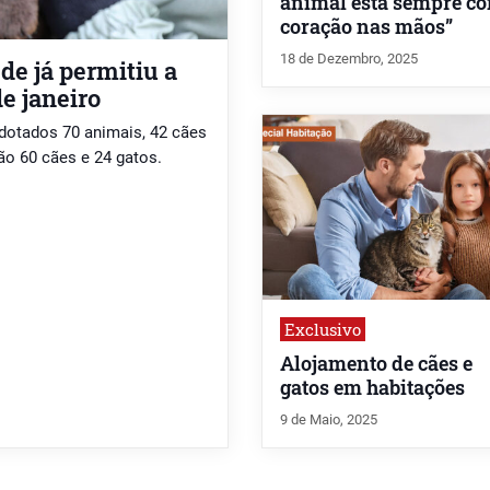
animal está sempre c
coração nas mãos”
18 de Dezembro, 2025
e já permitiu a
e janeiro
dotados 70 animais, 42 cães
o 60 cães e 24 gatos.
Exclusivo
Alojamento de cães e
gatos em habitações
9 de Maio, 2025