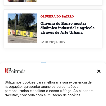
OLIVEIRA DO BAIRRO
Oliveira do Bairro mostra
dinâmica industrial e agrícola
através de Arte Urbana
22 de Março, 2019
Utilizamos cookies para melhorar a sua experiência de
Siga-nos
O Jornal da Bairrada
navegação, apresentar anúncios ou conteúdos
personalizados e analisar o nosso tráfego. Ao clicar em
Facebook
Contactos
"Aceitar", concorda com a utilização de cookies.
Instagram
Ficha Técnica