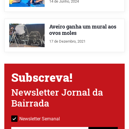
14 de Junho, 2024
Aveiro ganha um mural aos
ovos moles
17 de Dezembro, 2021
Subscreva!
Newsletter Jornal da
Bairrada
Newsletter Semanal