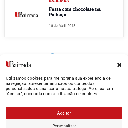
BAIRRADA
Festa com chocolate na
Palhaça
16 de Abril, 2013
Utilizamos cookies para melhorar a sua experiência de
Siga-nos
O Jornal da Bairrada
navegação, apresentar anúncios ou conteúdos
personalizados e analisar o nosso tráfego. Ao clicar em
Facebook
Contactos
"Aceitar", concorda com a utilização de cookies.
Instagram
Ficha Técnica
YouTube
Estatuto Editorial
Aceitar
Termos e Condições
Personalizar