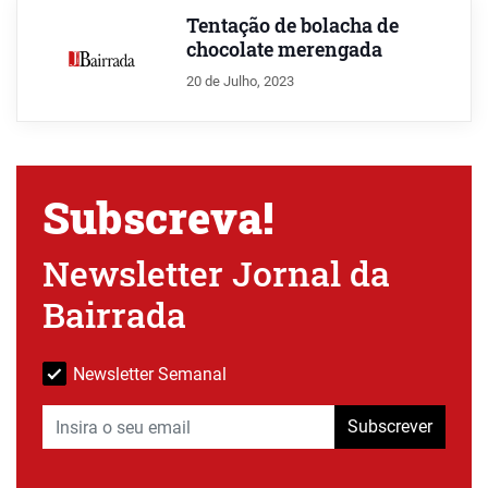
Tentação de bolacha de
chocolate merengada
20 de Julho, 2023
Subscreva!
Newsletter Jornal da
Bairrada
Newsletter Semanal
Subscrever