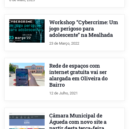
Workshop “Cybercrime: Um
jogo perigoso para
adolescente” na Mealhada
23 de Março, 2022
Rede de espaços com
internet gratuita vai ser
alargada em Oliveira do
Bairro
12 de Julho, 2021
Câmara Municipal de
Águeda com novo site a
partir desta terça-feira