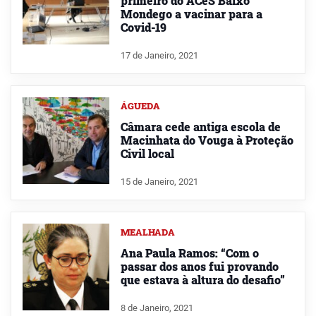
primeiro do ACeS Baixo
Mondego a vacinar para a
Covid-19
17 de Janeiro, 2021
ÁGUEDA
Câmara cede antiga escola de
Macinhata do Vouga à Proteção
Civil local
15 de Janeiro, 2021
MEALHADA
Ana Paula Ramos: “Com o
passar dos anos fui provando
que estava à altura do desafio”
8 de Janeiro, 2021