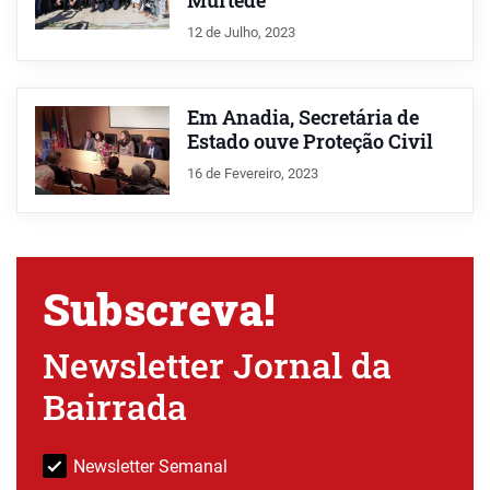
Murtede
12 de Julho, 2023
Em Anadia, Secretária de
Estado ouve Proteção Civil
16 de Fevereiro, 2023
Subscreva!
Newsletter Jornal da
Bairrada
Newsletter Semanal