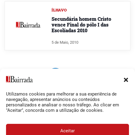
ÍLHAVO
Secundária homem Cristo
vence Final do pólo I das
Escolíadas 2010
5 de Maio, 2010
Utilizamos cookies para melhorar a sua experiência de
Siga-nos
O Jornal da Bairrada
navegação, apresentar anúncios ou conteúdos
personalizados e analisar o nosso tráfego. Ao clicar em
Facebook
Contactos
"Aceitar", concorda com a utilização de cookies.
Instagram
Ficha Técnica
YouTube
Estatuto Editorial
Aceitar