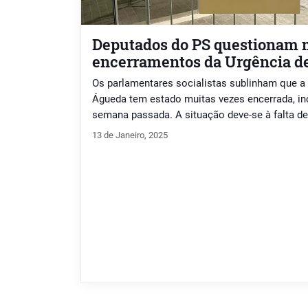
Deputados do PS questionam m
encerramentos da Urgência d
Os parlamentares socialistas sublinham que a
Águeda tem estado muitas vezes encerrada, in
semana passada. A situação deve-se à falta d
escalas.
13 de Janeiro, 2025