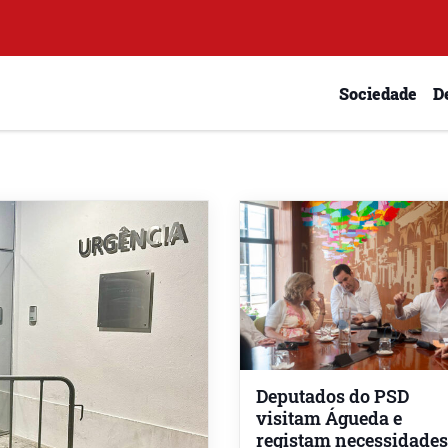
Sociedade
D
Deputados do PSD
visitam Águeda e
registam necessidades