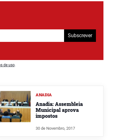
Subscrever
os de uso
.
ANADIA
Anadia: Assembleia
Municipal aprova
impostos
30 de Novembro, 2017