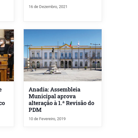
16 de Dezembro, 2021
e
Anadia: Assembleia
Municipal aprova
co
alteração à 1.ª Revisão do
PDM
10 de Fevereiro, 2019