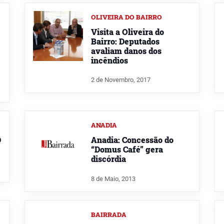
OLIVEIRA DO BAIRRO
Visita a Oliveira do
Bairro: Deputados
avaliam danos dos
incêndios
2 de Novembro, 2017
ANADIA
D
Anadia: Concessão do
“Domus Café” gera
discórdia
8 de Maio, 2013
BAIRRADA