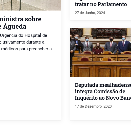
tratar no Parlamento
27 de Junho, 2024
inistra sobre
e Águeda
 Urgência do Hospital de
clusivamente durante a
e médicos para preencher as
Deputada mealhadens
integra Comissão de
Inquérito ao Novo Ban
17 de Dezembro, 2020