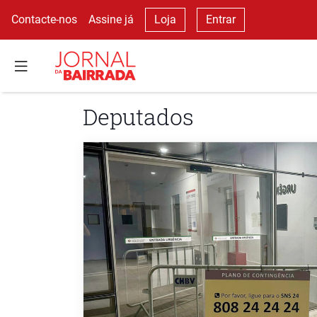
Contacte-nos
Assine já
Loja
Entrar
Deputados