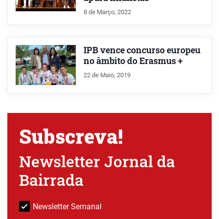
8 de Março, 2022
IPB vence concurso europeu
no âmbito do Erasmus +
22 de Maio, 2019
Subscreva!
Newsletter Jornal da
Bairrada
Newsletter Semanal