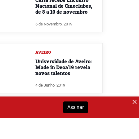
Nacional de Cineclubes,
de 8 a 10 de novembro
6 de Novembro, 2019
AVEIRO
Universidade de Aveiro:
Made in Deca’19 revela
novos talentos
4 de Junho, 2019
Assinar
BAIRRADA
Mealhada assinala 350
anos do seu primeiro
retrato