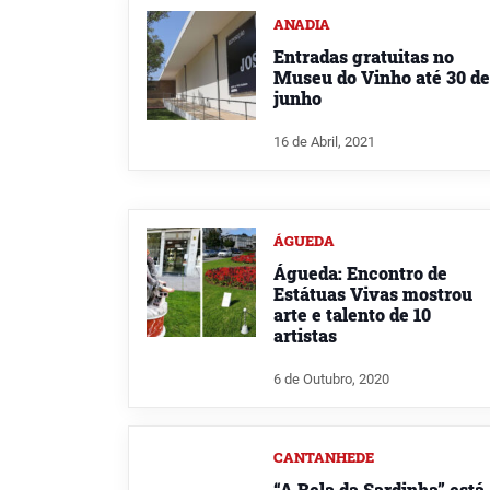
ANADIA
Entradas gratuitas no
Museu do Vinho até 30 de
junho
16 de Abril, 2021
ÁGUEDA
Águeda: Encontro de
Estátuas Vivas mostrou
arte e talento de 10
artistas
6 de Outubro, 2020
CANTANHEDE
“A Bela da Sardinha” está