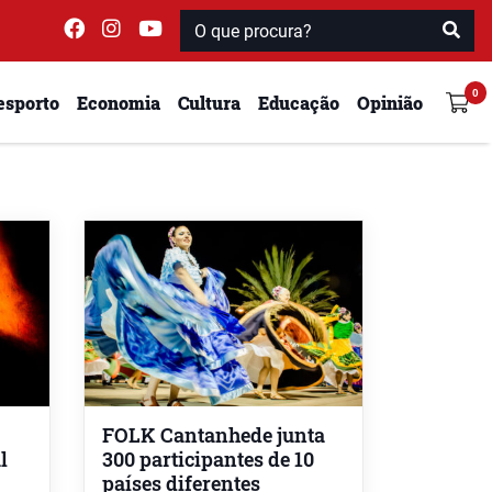
esporto
Economia
Cultura
Educação
Opinião
FOLK Cantanhede junta
l
300 participantes de 10
países diferentes