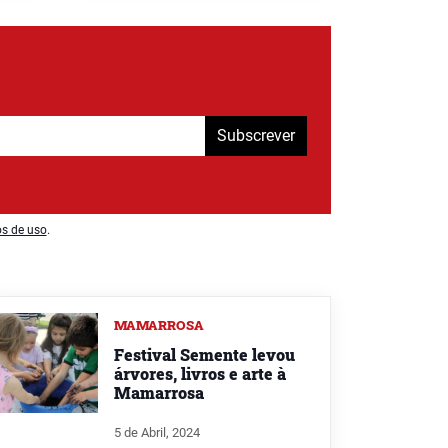
Subscrever
os de uso
.
MAMARROSA
Festival Semente levou
árvores, livros e arte à
Mamarrosa
5 de Abril, 2024