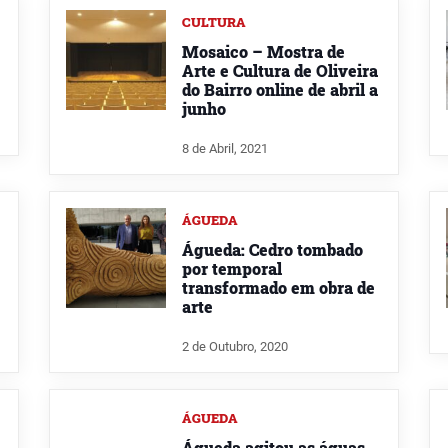
CULTURA
Mosaico – Mostra de
Arte e Cultura de Oliveira
do Bairro online de abril a
junho
8 de Abril, 2021
ÁGUEDA
Águeda: Cedro tombado
por temporal
transformado em obra de
arte
2 de Outubro, 2020
ÁGUEDA
Águeda agitou as águas