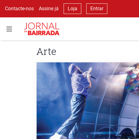
Contacte-nos
Assine já
Loja
Entrar
Arte