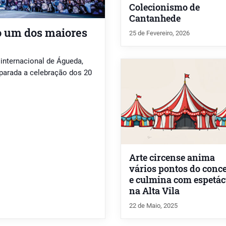
Colecionismo de
Cantanhede
 um dos maiores
25 de Fevereiro, 2026
 internacional de Águeda,
eparada a celebração dos 20
Arte circense anima
vários pontos do conc
e culmina com espetác
na Alta Vila
22 de Maio, 2025