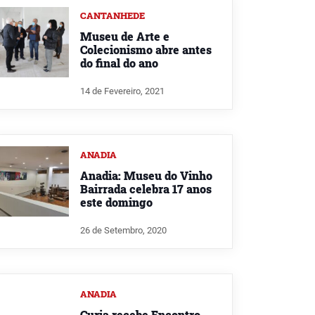
CANTANHEDE
Museu de Arte e
Colecionismo abre antes
do final do ano
14 de Fevereiro, 2021
ANADIA
Anadia: Museu do Vinho
Bairrada celebra 17 anos
este domingo
26 de Setembro, 2020
ANADIA
Curia recebe Encontro