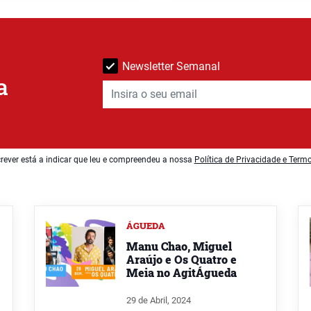
Newsletter Semanal
a
rever está a indicar que leu e compreendeu a nossa
Política de Privacidade e Term
ÁGUEDA
Manu Chao, Miguel
Araújo e Os Quatro e
Meia no AgitÁgueda
29 de Abril, 2024