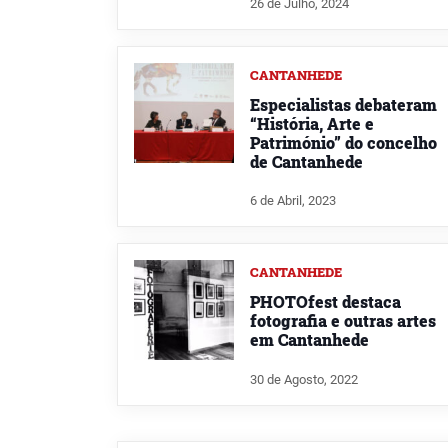
26 de Julho, 2024
CANTANHEDE
Especialistas debateram
“História, Arte e
Património” do concelho
de Cantanhede
6 de Abril, 2023
CANTANHEDE
PHOTOfest destaca
fotografia e outras artes
em Cantanhede
30 de Agosto, 2022