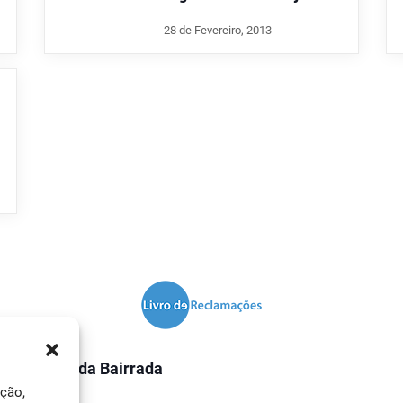
28 de Fevereiro, 2013
O Jornal da Bairrada
ação,