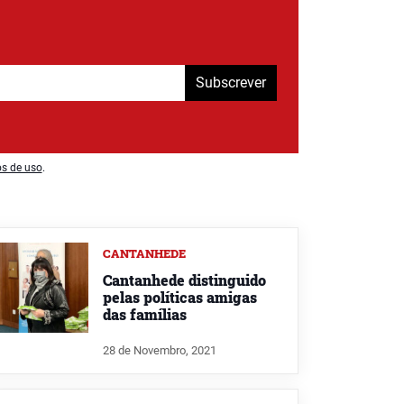
Subscrever
os de uso
.
CANTANHEDE
Cantanhede distinguido
pelas políticas amigas
das famílias
28 de Novembro, 2021