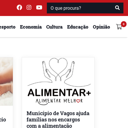
esporto
Economia
Cultura
Educação
Opinião
Município de Vagos ajuda
cio
famílias nos encargos
com a alimentação