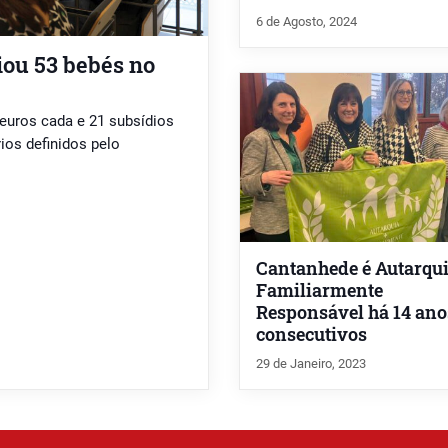
6 de Agosto, 2024
ou 53 bebés no
 euros cada e 21 subsídios
ios definidos pelo
Cantanhede é Autarqu
Familiarmente
Responsável há 14 ano
consecutivos
29 de Janeiro, 2023