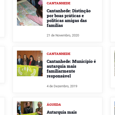
CANTANHEDE
Cantanhede: Distinção
por boas práticas e
políticas amigas das
famílias
21 de Novembro, 2020
CANTANHEDE
Cantanhede: Município é
autarquia mais
familiarmente
responsável
4 de Dezembro, 2019
ÁGUEDA
Autarquia mais