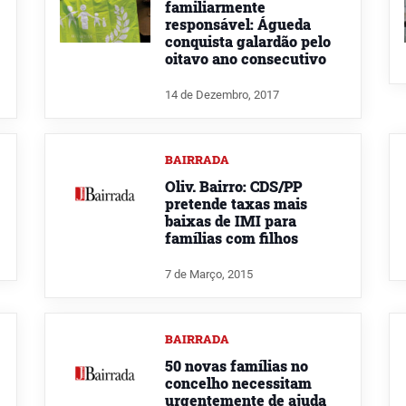
familiarmente
responsável: Águeda
conquista galardão pelo
oitavo ano consecutivo
14 de Dezembro, 2017
BAIRRADA
Oliv. Bairro: CDS/PP
pretende taxas mais
baixas de IMI para
famílias com filhos
7 de Março, 2015
BAIRRADA
50 novas famílias no
concelho necessitam
urgentemente de ajuda