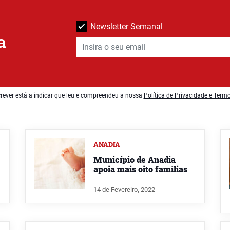
Newsletter Semanal
a
rever está a indicar que leu e compreendeu a nossa
Política de Privacidade e Term
ANADIA
Município de Anadia
apoia mais oito famílias
14 de Fevereiro, 2022