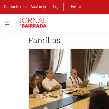
Contacte-nos
Assine já
Loja
Entrar
Famílias