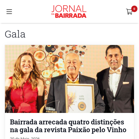
Gala
Bairrada arrecada quatro distinções
na gala da revista Paixão pelo Vinho
20 de Maio, 2026