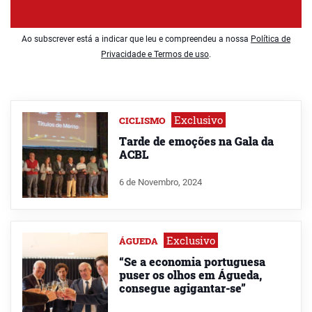
Ao subscrever está a indicar que leu e compreendeu a nossa
Política de
Privacidade e Termos de uso
.
Exclusivo
CICLISMO
Tarde de emoções na Gala da
ACBL
6 de Novembro, 2024
Exclusivo
ÁGUEDA
“Se a economia portuguesa
puser os olhos em Águeda,
consegue agigantar-se”