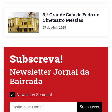
3.ª Grande Gala de Fado no
Cineteatro Messias
27 de Abril, 2025
Subscreva!
Newsletter Jornal da
Bairrada
Newsletter Semanal
Subscrever