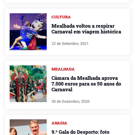
CULTURA
Mealhada voltou a respirar
Carnaval em viagem histórica
22 de Setembro, 2021
MEALHADA
Câmara da Mealhada aprova
7.500 euros para os 50 anos do
Carnaval
30 de Dezembro, 2020
ANADIA
9.ª Gala do Desporto: foto