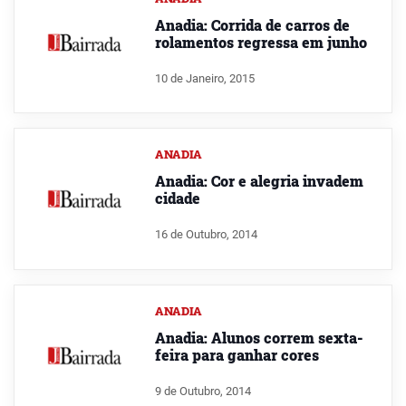
Anadia: Corrida de carros de
rolamentos regressa em junho
10 de Janeiro, 2015
ANADIA
Anadia: Cor e alegria invadem
cidade
16 de Outubro, 2014
ANADIA
Anadia: Alunos correm sexta-
feira para ganhar cores
9 de Outubro, 2014