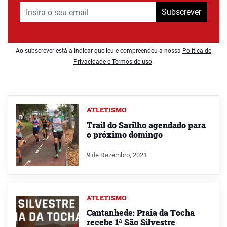
Subscrever
Ao subscrever está a indicar que leu e compreendeu a nossa
Política de
Privacidade e Termos de uso
.
ATLETISMO
Trail do Sarilho agendado para
o próximo domingo
9 de Dezembro, 2021
ATLETISMO
Cantanhede: Praia da Tocha
recebe 1ª São Silvestre