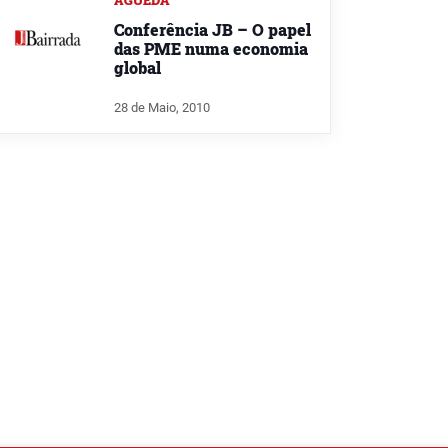
ÁGUEDA
Conferência JB – O papel
das PME numa economia
global
28 de Maio, 2010