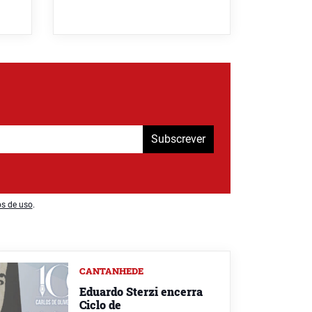
Subscrever
os de uso
.
CANTANHEDE
Eduardo Sterzi encerra
Ciclo de