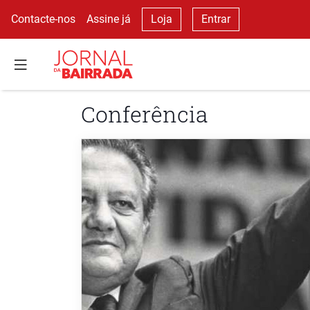
Contacte-nos
Assine já
Loja
Entrar
Conferência