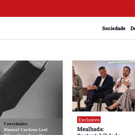
Sociedade
D
Exclusivo
Mealhada: