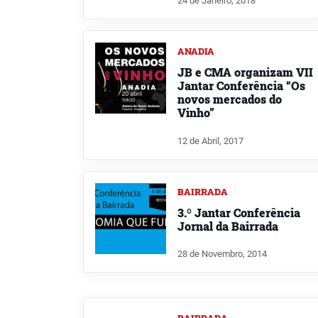
24 de Janeiro, 2018
ANADIA
JB e CMA organizam VII
Jantar Conferência “Os
novos mercados do
Vinho”
12 de Abril, 2017
BAIRRADA
3.º Jantar Conferência
Jornal da Bairrada
28 de Novembro, 2014