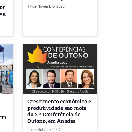
or
17 de Novembro, 2023
ova
Crescimento económico e
produtividade são mote
da 2.ª Conferência de
 em
Outono, em Anadia
25 de Outubro, 2022