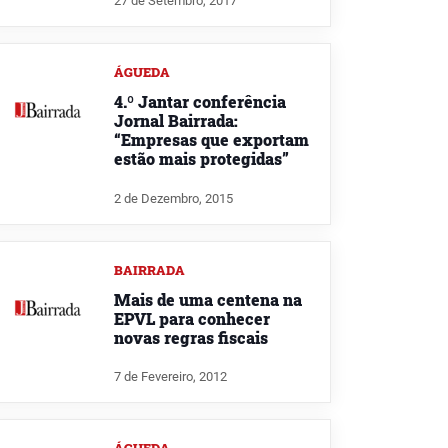
27 de Setembro, 2017
ÁGUEDA
4.º Jantar conferência
Jornal Bairrada:
“Empresas que exportam
estão mais protegidas”
2 de Dezembro, 2015
BAIRRADA
Mais de uma centena na
EPVL para conhecer
novas regras fiscais
7 de Fevereiro, 2012