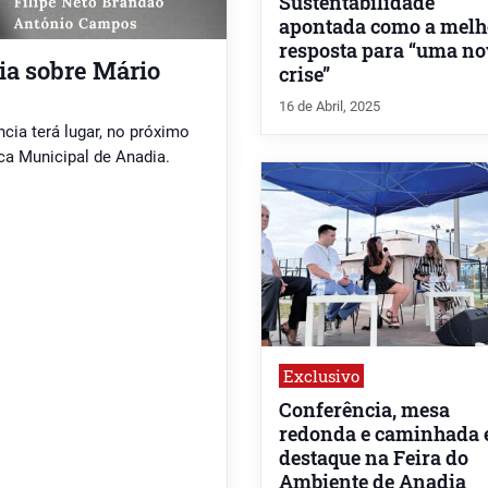
Sustentabilidade
apontada como a melh
resposta para “uma n
ia sobre Mário
crise”
16 de Abril, 2025
ncia terá lugar, no próximo
teca Municipal de Anadia.
Exclusivo
Conferência, mesa
redonda e caminhada
destaque na Feira do
Ambiente de Anadia