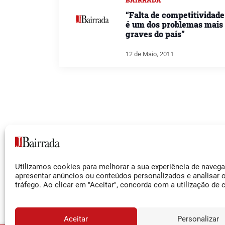
BAIRRADA
“Falta de competitividade
é um dos problemas mais
graves do país”
12 de Maio, 2011
Siga-nos
Utilizamos cookies para melhorar a sua experiência de naveg
Facebook
apresentar anúncios ou conteúdos personalizados e analisar 
tráfego. Ao clicar em "Aceitar", concorda com a utilização de 
Instagram
YouTube
Aceitar
Personalizar