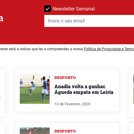
Newsletter Semanal
a
rever está a indicar que leu e compreendeu a nossa
Política de Privacidade e Term
DESPORTO
Anadia volta a ganhar.
Águeda empata em Leiria
o
13 de Fevereiro, 2020
DESPORTO