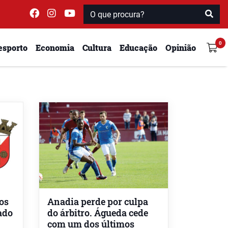
esporto
Economia
Cultura
Educação
Opinião
os
Anadia perde por culpa
ado
do árbitro. Águeda cede
com um dos últimos