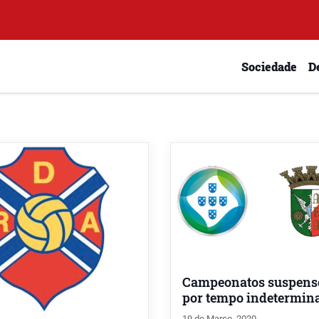
Sociedade
D
Campeonatos suspens
por tempo indetermin
19 de Março, 2020