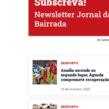
Subscreva!
Newsletter Jornal d
Bairrada
Ao subsc
DESPORTO
Anadia ascende ao
segundo lugar. Águeda
compromete recuperaçã
20 de Fevereiro, 2020
DESPORTO