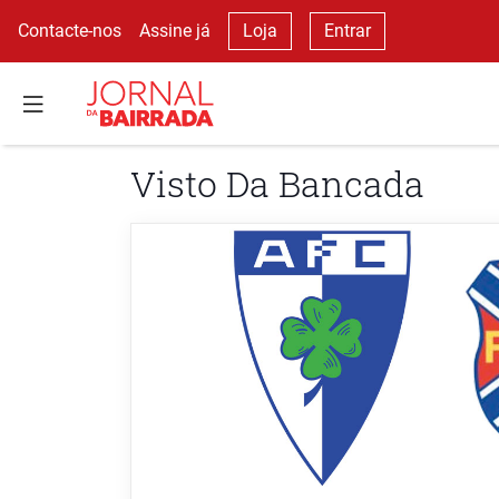
Contacte-nos
Assine já
Loja
Entrar
Visto Da Bancada